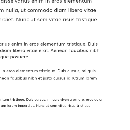
endisse varius enim in eros elementum
dum nulla, ut commodo diam libero vitae
rdiet. Nunc ut sem vitae risus tristique
arius enim in eros elementum tristique. Duis
 diam libero vitae erat. Aenean faucibus nibh
tique posuere.
 in eros elementum tristique. Duis cursus, mi quis
nean faucibus nibh et justo cursus id rutrum lorem
tum tristique. Duis cursus, mi quis viverra ornare, eros dolor
rum lorem imperdiet. Nunc ut sem vitae risus tristique