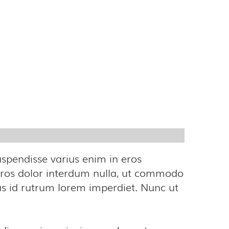
uspendisse varius enim in eros
 eros dolor interdum nulla, ut commodo
sus id rutrum lorem imperdiet. Nunc ut