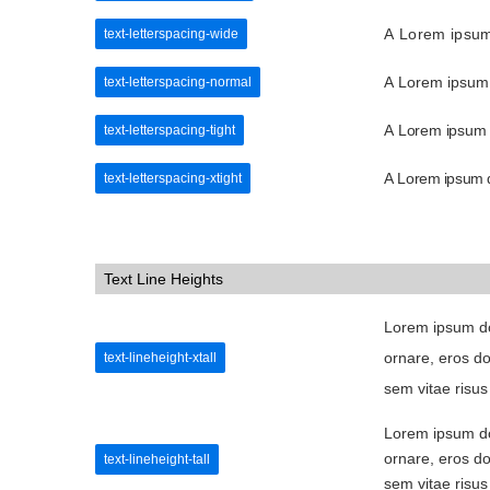
A Lorem ipsum
text-letterspacing-wide
A Lorem ipsum 
text-letterspacing-normal
A Lorem ipsum d
text-letterspacing-tight
A Lorem ipsum d
text-letterspacing-xtight
Text Line Heights
Lorem ipsum dol
ornare, eros do
text-lineheight-xtall
sem vitae risus
Lorem ipsum dol
ornare, eros do
text-lineheight-tall
sem vitae risus