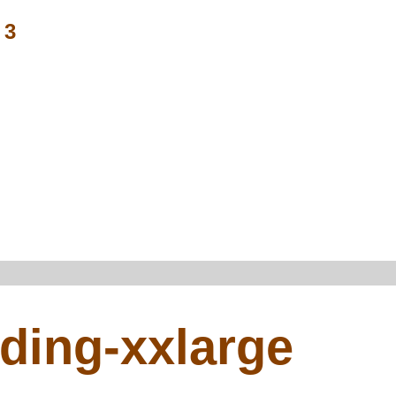
 3
ding-xxlarge