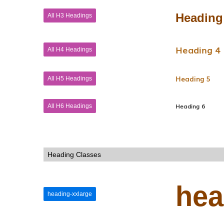
Heading
All H3 Headings
Heading 4
All H4 Headings
Heading 5
All H5 Headings
Heading 6
All H6 Headings
Heading Classes
hea
heading-xxlarge