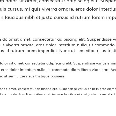
 dolor sit amet, consectetur adipiscing elit. Susp
Duis cursus, mi quis viverra ornare, eros dolor inter
n faucibus nibh et justo cursus id rutrum lorem impe
dolor sit amet, consectetur adipiscing elit. Suspendisse v
uis viverra ornare, eros dolor interdum nulla, ut commodo
sus id rutrum lorem imperdiet. Nunc ut sem vitae risus tris
lor sit amet, consectetur adipiscing elit. Suspendisse varius enim
, eros dolor interdum nulla, ut commodo diam libero vitae erat. Ae
c ut sem vitae risus tristique posuere.
r sit amet, consectetur adipiscing elit. Suspendisse varius enim in eros elemen
ut commodo diam libero vitae erat. Aenean faucibus nibh et justo cursus id rut