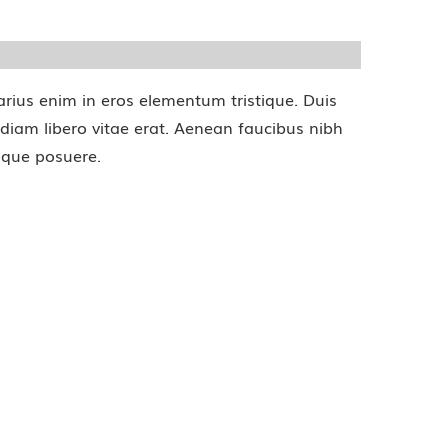
arius enim in eros elementum tristique. Duis
 diam libero vitae erat. Aenean faucibus nibh
tique posuere.